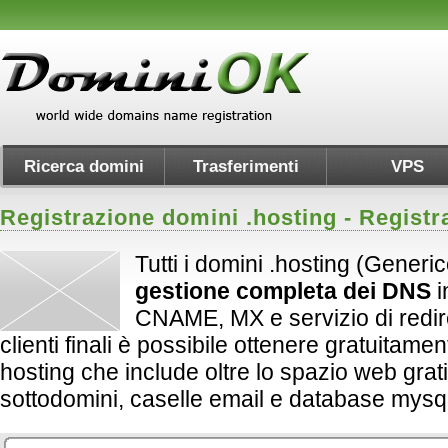
Ricerca domini
Trasferimenti
VPS
Registrazione domini .
hosting
- Registr
Tutti i domini .hosting (Generi
gestione completa dei DNS
i
CNAME, MX e servizio di redirect
clienti finali è possibile ottenere gratuitame
hosting che include oltre lo spazio web grati
sottodomini, caselle email e database mysql