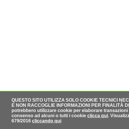
QUESTO SITO UTILIZZA SOLO COOKIE TECNICI NE
E NON RACCOGLIE INFORMAZIONI PER FINALITÀ DI PR
potrebbero utilizzare cookie per elaborare transazioni o
consenso ad alcuni o tutti i cookie
clicca qui
. Visuali
679/2016
cliccando qui