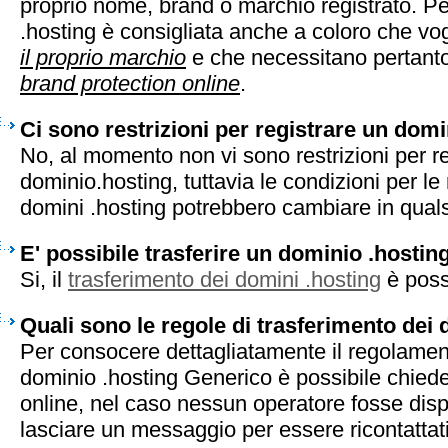
proprio nome, brand o marchio registrato. Pe
.hosting è consigliata anche a coloro che vo
il proprio marchio
e che necessitano pertanto 
brand protection online
.
Ci sono restrizioni per registrare un domi
No, al momento non vi sono restrizioni per r
dominio.hosting, tuttavia le condizioni per le 
domini .hosting potrebbero cambiare in qual
E' possibile trasferire un dominio .hostin
Si, il
trasferimento dei domini .hosting
è poss
Quali sono le regole di trasferimento dei
Per consocere dettagliatamente il regolament
dominio .hosting Generico è possibile chiede
online, nel caso nessun operatore fosse disp
lasciare un messaggio per essere ricontattati 