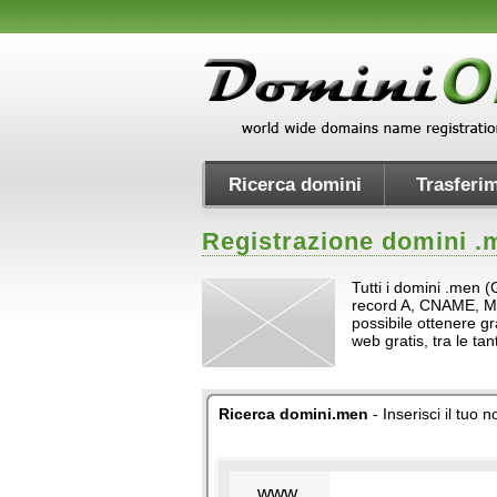
Ricerca domini
Trasferim
Registrazione domini .
Tutti i domini .men 
record A, CNAME, MX e 
possibile ottenere gr
web gratis, tra le t
Ricerca domini.men
- Inserisci il tuo
www.