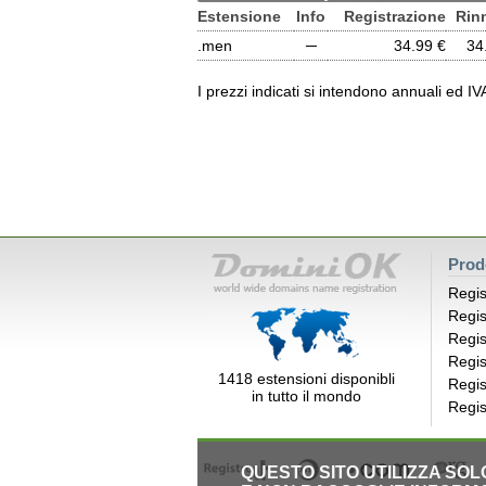
Estensione
Info
Registrazione
Rin
.men
─
34.99 €
34
I prezzi indicati si intendono annuali ed I
Prod
Regis
Regis
Regis
Regis
1418 estensioni disponibli
Regis
in tutto il mondo
Regis
QUESTO SITO UTILIZZA SO