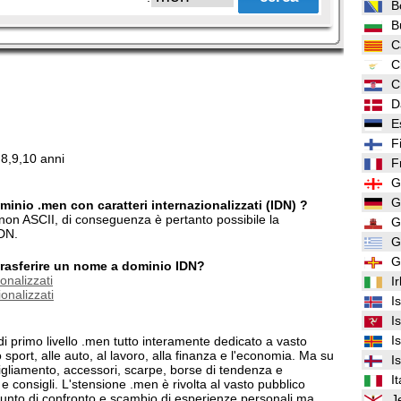
B
B
C
C
C
D
E
F
,8,9,10 anni
F
G
G
minio .men con caratteri internazionalizzati (IDN) ?
 non ASCII, di conseguenza è pertanto possibile la
G
IDN.
G
G
/trasferire un nome a dominio IDN?
onalizzati
I
onalizzati
I
I
I
di primo livello .men tutto interamente dedicato a vasto
 sport, alle auto, al lavoro, alla finanza e l'economia. Ma su
I
gliamento, accessori, scarpe, borse di tendenza e
It
e consigli. L'stensione .men è rivolta al vasto pubblico
punto di confronto e scambio di esperienze personali ma
J