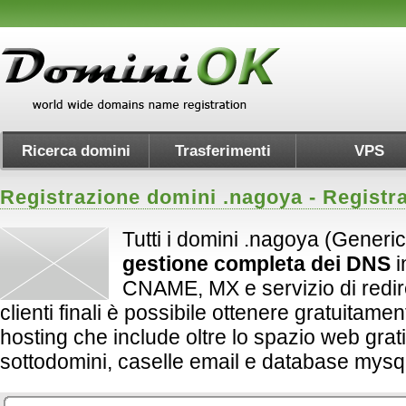
Ricerca domini
Trasferimenti
VPS
Registrazione domini .
nagoya
- Registr
Tutti i domini .nagoya (Generic
gestione completa dei DNS
i
CNAME, MX e servizio di redirect
clienti finali è possibile ottenere gratuitame
hosting che include oltre lo spazio web grati
sottodomini, caselle email e database mysql