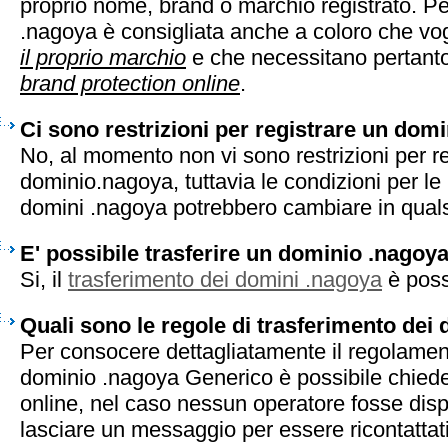
proprio nome, brand o marchio registrato. Pe
.nagoya è consigliata anche a coloro che vo
il proprio marchio
e che necessitano pertanto 
brand protection online
.
Ci sono restrizioni per registrare un dom
No, al momento non vi sono restrizioni per r
dominio.nagoya, tuttavia le condizioni per le 
domini .nagoya potrebbero cambiare in qual
E' possibile trasferire un dominio .nagoy
Si, il
trasferimento dei domini .nagoya
è poss
Quali sono le regole di trasferimento dei
Per consocere dettagliatamente il regolament
dominio .nagoya Generico è possibile chiede
online, nel caso nessun operatore fosse disp
lasciare un messaggio per essere ricontattati 