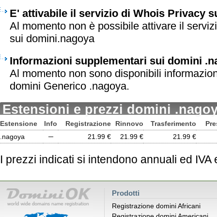
E' attivabile il servizio di Whois Privacy 
Al momento non è possibile attivare il serviz
sui domini.nagoya
Informazioni supplementari sui domini .
Al momento non sono disponibili informazion
domini Generico .nagoya.
Estensioni e prezzi domini .nago
Estensione
Info
Registrazione
Rinnovo
Trasferimento
Pre
.nagoya
─
21.99 €
21.99 €
21.99 €
I prezzi indicati si intendono annuali ed IVA
Prodotti
Registrazione domini Africani
Registrazione domini Americani