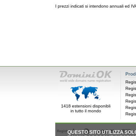
I prezzi indicati si intendono annuali ed I
Prod
Regis
Regis
Regis
Regis
1418 estensioni disponibli
Regis
in tutto il mondo
Regis
QUESTO SITO UTILIZZA SO