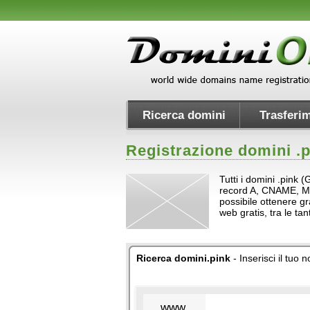
Ricerca domini
Trasferim
Registrazione domini .
p
Tutti i domini .pink 
record A, CNAME, MX e 
possibile ottenere gr
web gratis, tra le t
Ricerca domini.pink
- Inserisci il tuo
www.