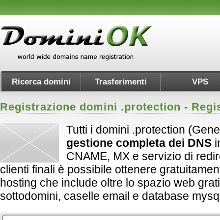
Ricerca domini
Trasferimenti
VPS
Registrazione domini .
protection
- Regi
Tutti i domini .protection (Gene
gestione completa dei DNS
i
CNAME, MX e servizio di redirect
clienti finali è possibile ottenere gratuitame
hosting che include oltre lo spazio web grati
sottodomini, caselle email e database mysql