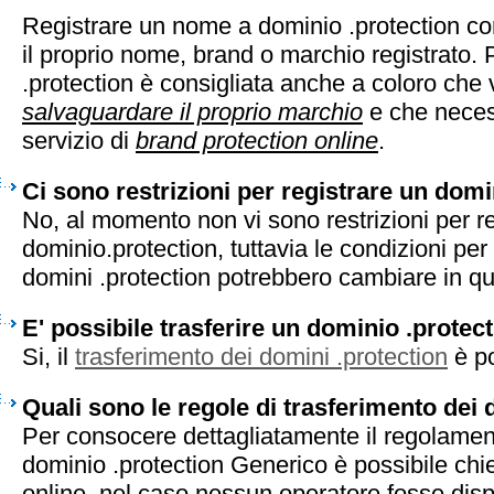
Registrare un nome a dominio .protection co
il proprio nome, brand o marchio registrato. 
.protection è consigliata anche a coloro che 
salvaguardare il proprio marchio
e che neces
servizio di
brand protection online
.
Ci sono restrizioni per registrare un domi
No, al momento non vi sono restrizioni per r
dominio.protection, tuttavia le condizioni per 
domini .protection potrebbero cambiare in q
E' possibile trasferire un dominio .protec
Si, il
trasferimento dei domini .protection
è po
Quali sono le regole di trasferimento dei 
Per consocere dettagliatamente il regolament
dominio .protection Generico è possibile chi
online, nel caso nessun operatore fosse disp