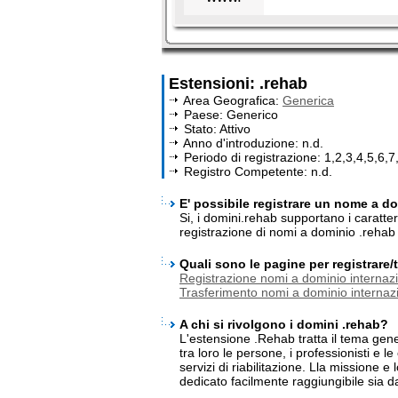
Estensioni: .rehab
Area Geografica:
Generica
Paese: Generico
Stato: Attivo
Anno d'introduzione: n.d.
Periodo di registrazione: 1,2,3,4,5,6,7
Registro Competente: n.d.
E' possibile registrare un nome a do
Si, i domini.rehab supportano i caratte
registrazione di nomi a dominio .rehab
Quali sono le pagine per registrare
Registrazione nomi a dominio internazi
Trasferimento nomi a dominio internazi
A chi si rivolgono i domini .rehab?
L'estensione .Rehab tratta il tema gene
tra loro le persone, i professionisti e 
servizi di riabilitazione. Lla missione e 
dedicato facilmente raggiungibile sia da 