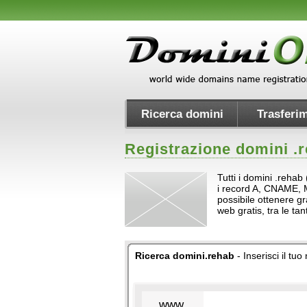
Ricerca domini
Trasferim
Registrazione domini .
r
Tutti i domini .reha
i record A, CNAME, MX 
possibile ottenere gr
web gratis, tra le t
Ricerca domini.rehab
- Inserisci il tu
www.