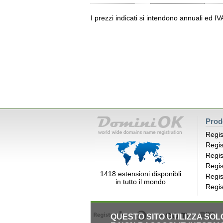
I prezzi indicati si intendono annuali ed I
Prod
Regis
Regis
Regis
Regis
1418 estensioni disponibli
Regis
in tutto il mondo
Regis
QUESTO SITO UTILIZZA SO