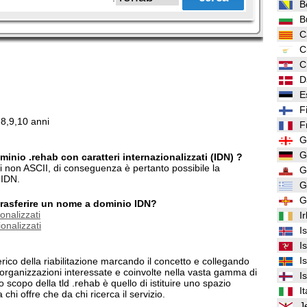
B
B
C
C
C
D
E
F
,8,9,10 anni
F
G
G
minio .rehab con caratteri internazionalizzati (IDN) ?
ri non ASCII, di conseguenza è pertanto possibile la
G
 IDN.
G
G
/trasferire un nome a dominio IDN?
onalizzati
I
onalizzati
I
I
I
rico della riabilitazione marcando il concetto e collegando
le organizzazioni interessate e coinvolte nella vasta gamma di
I
lo scopo della tld .rehab è quello di istituire uno spazio
It
chi offre che da chi ricerca il servizio.
J