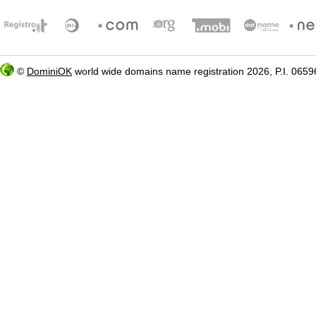
©
DominiOK
world wide domains name registration 2026, P.I. 06