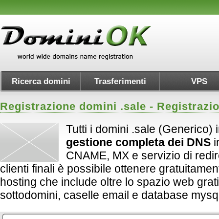
Ricerca domini
Trasferimenti
VPS
Registrazione domini .
sale
- Registrazi
Tutti i domini .sale (Generico) 
gestione completa dei DNS
i
CNAME, MX e servizio di redirect
clienti finali è possibile ottenere gratuitame
hosting che include oltre lo spazio web grati
sottodomini, caselle email e database mysql