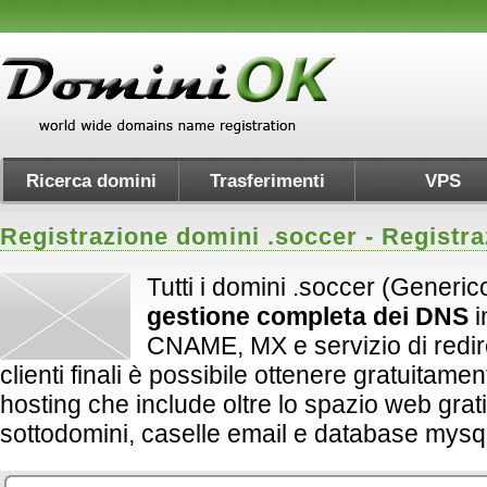
Ricerca domini
Trasferimenti
VPS
Registrazione domini .
soccer
- Registra
Tutti i domini .soccer (Generic
gestione completa dei DNS
i
CNAME, MX e servizio di redirect
clienti finali è possibile ottenere gratuitame
hosting che include oltre lo spazio web grati
sottodomini, caselle email e database mysql