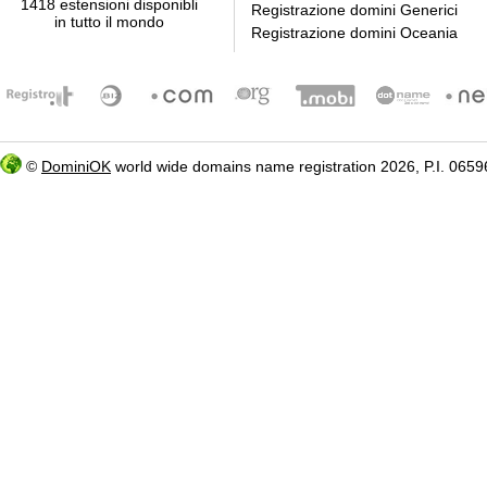
1418 estensioni disponibli
Registrazione domini Generici
in tutto il mondo
Registrazione domini Oceania
©
DominiOK
world wide domains name registration 2026, P.I. 06