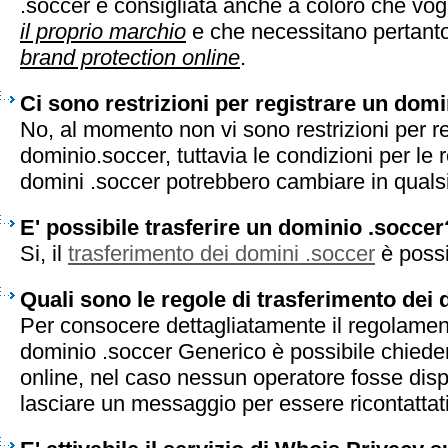
.soccer è consigliata anche a coloro che vo
il proprio marchio
e che necessitano pertanto 
brand protection online
.
Ci sono restrizioni per registrare un dom
No, al momento non vi sono restrizioni per r
dominio.soccer, tuttavia le condizioni per le r
domini .soccer potrebbero cambiare in qual
E' possibile trasferire un dominio .soccer
Si, il
trasferimento dei domini .soccer
è possi
Quali sono le regole di trasferimento dei
Per consocere dettagliatamente il regolament
dominio .soccer Generico è possibile chieder
online, nel caso nessun operatore fosse disp
lasciare un messaggio per essere ricontattati 