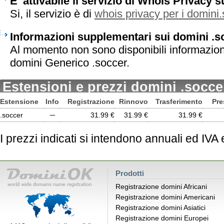
E' attivabile il servizio di Whois Privacy 
Si, il servizio è di
whois privacy per i domini
Informazioni supplementari sui domini .s
Al momento non sono disponibili informazion
domini Generico .soccer.
Estensioni e prezzi domini .socce
Estensione
Info
Registrazione
Rinnovo
Trasferimento
Pre
.soccer
─
31.99 €
31.99 €
31.99 €
I prezzi indicati si intendono annuali ed IVA
Prodotti
Registrazione domini Africani
Registrazione domini Americani
Registrazione domini Asiatici
Registrazione domini Europei