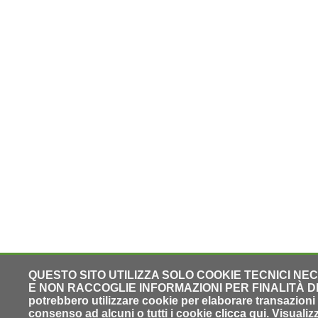
QUESTO SITO UTILIZZA SOLO COOKIE TECNICI NE
E NON RACCOGLIE INFORMAZIONI PER FINALITÀ DI PR
potrebbero utilizzare cookie per elaborare transazioni o
consenso ad alcuni o tutti i cookie
clicca qui
. Visuali