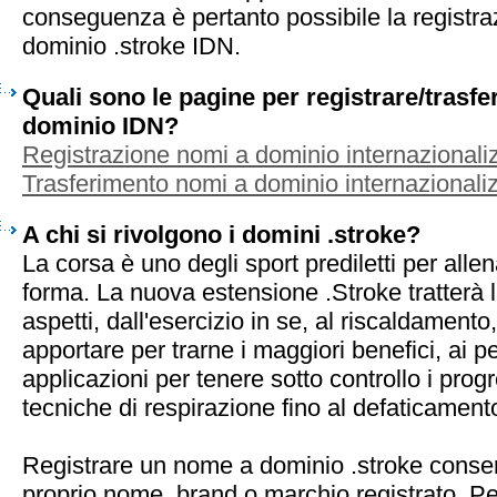
conseguenza è pertanto possibile la registra
dominio .stroke IDN.
Quali sono le pagine per registrare/trasf
dominio IDN?
Registrazione nomi a dominio internazionaliz
Trasferimento nomi a dominio internazionaliz
A chi si rivolgono i domini .stroke?
La corsa è uno degli sport prediletti per alle
forma. La nuova estensione .Stroke tratterà la 
aspetti, dall'esercizio in se, al riscaldamento,
apportare per trarne i maggiori benefici, ai per
applicazioni per tenere sotto controllo i prog
tecniche di respirazione fino al defaticamen
Registrare un nome a dominio .stroke consen
proprio nome, brand o marchio registrato. Pe