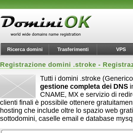
Ricerca domini
Trasferimenti
VPS
Registrazione domini .
stroke
- Registra
Tutti i domini .stroke (Generic
gestione completa dei DNS
i
CNAME, MX e servizio di redirect
clienti finali è possibile ottenere gratuitame
hosting che include oltre lo spazio web grati
sottodomini, caselle email e database mysql