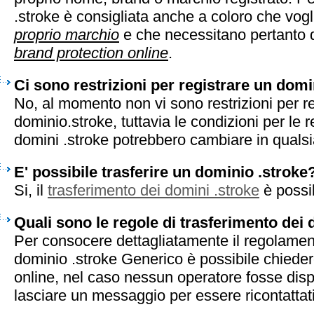
.stroke è consigliata anche a coloro che vog
proprio marchio
e che necessitano pertanto d
brand protection online
.
Ci sono restrizioni per registrare un domi
No, al momento non vi sono restrizioni per r
dominio.stroke, tuttavia le condizioni per le r
domini .stroke potrebbero cambiare in quals
E' possibile trasferire un dominio .stroke
Si, il
trasferimento dei domini .stroke
è possib
Quali sono le regole di trasferimento dei 
Per consocere dettagliatamente il regolament
dominio .stroke Generico è possibile chieder
online, nel caso nessun operatore fosse disp
lasciare un messaggio per essere ricontattati 