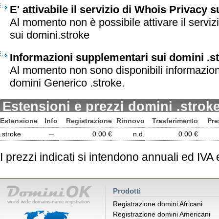
E' attivabile il servizio di Whois Privacy 
Al momento non è possibile attivare il serviz
sui domini.stroke
Informazioni supplementari sui domini .s
Al momento non sono disponibili informazion
domini Generico .stroke.
Estensioni e prezzi domini .strok
Estensione
Info
Registrazione
Rinnovo
Trasferimento
Pre
.stroke
─
0.00 €
n.d.
0.00 €
I prezzi indicati si intendono annuali ed IVA
Prodotti
Registrazione domini Africani
Registrazione domini Americani