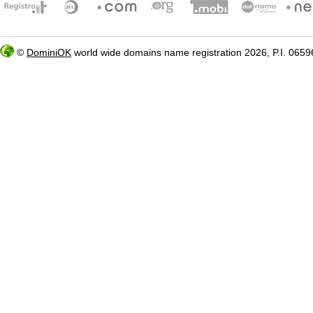
©
DominiOK
world wide domains name registration 2026, P.I. 06