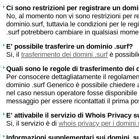
Ci sono restrizioni per registrare un domi
No, al momento non vi sono restrizioni per r
dominio.surf, tuttavia le condizioni per le reg
.surf potrebbero cambiare in qualsiasi mome
E' possibile trasferire un dominio .surf?
Si, il
trasferimento dei domini .surf
è possibil
Quali sono le regole di trasferimento dei 
Per consocere dettagliatamente il regolament
dominio .surf Generico è possibile chiedere a
nel caso nessun operatore fosse disponibile 
messaggio per essere ricontattati il prima pos
E' attivabile il servizio di Whois Privacy s
Si, il servizio è di
whois privacy per i domini.
Informazioni supplementari sui domini .s