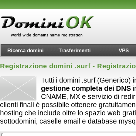
Ricerca domini
Trasferimenti
VPS
Registrazione domini .
surf
- Registrazi
Tutti i domini .surf (Generico) 
gestione completa dei DNS
i
CNAME, MX e servizio di redirect
clienti finali è possibile ottenere gratuitame
hosting che include oltre lo spazio web grati
sottodomini, caselle email e database mysql