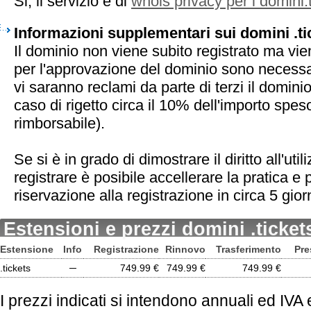
Si, il servizio è di
whois privacy per i domini.
Informazioni supplementari sui domini .ti
Il dominio non viene subito registrato ma vie
per l'approvazione del dominio sono necessar
vi saranno reclami da parte di terzi il dominio
caso di rigetto circa il 10% dell'importo spe
rimborsabile).
Se si è in grado di dimostrare il diritto all'ut
registrare è posibile accellerare la pratica e
riservazione alla registrazione in circa 5 giorn
Estensioni e prezzi domini .ticket
Estensione
Info
Registrazione
Rinnovo
Trasferimento
Pre
.tickets
─
749.99 €
749.99 €
749.99 €
I prezzi indicati si intendono annuali ed IVA