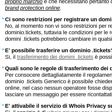
proprio marchio
e che necessitano pertanto d
brand protection online
.
Ci sono restrizioni per registrare un domi
No, al momento non vi sono restrizioni per r
dominio.tickets, tuttavia le condizioni per le r
domini .tickets potrebbero cambiare in qual
E' possibile trasferire un dominio .tickets
Si, il
trasferimento dei domini .tickets
è possi
Quali sono le regole di trasferimento dei 
Per consocere dettagliatamente il regolament
dominio .tickets Generico è possibile chieder
online, nel caso nessun operatore fosse disp
lasciare un messaggio per essere ricontattati 
E' attivabile il servizio di Whois Privacy s