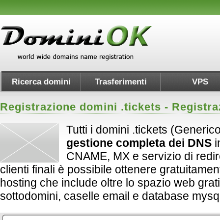
Ricerca domini
Trasferimenti
VPS
Registrazione domini .
tickets
- Registra
Tutti i domini .tickets (Generic
gestione completa dei DNS
i
CNAME, MX e servizio di redirect
clienti finali è possibile ottenere gratuitame
hosting che include oltre lo spazio web grati
sottodomini, caselle email e database mysql