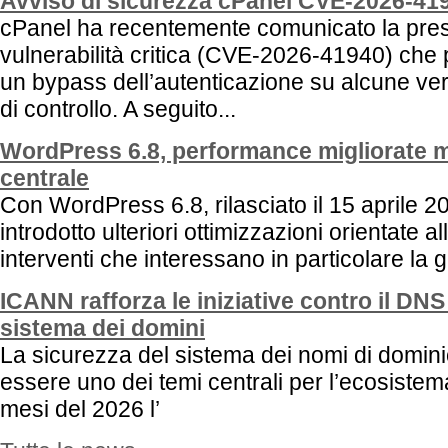
Avviso di sicurezza cPanel CVE-2026-41
cPanel ha recentemente comunicato la pre
vulnerabilità critica (CVE-2026-41940) che
un bypass dell’autenticazione su alcune ver
di controllo. A seguito...
WordPress 6.8, performance migliorate m
centrale
Con WordPress 6.8, rilasciato il 15 aprile 20
introdotto ulteriori ottimizzazioni orientate 
interventi che interessano in particolare la g
ICANN rafforza le iniziative contro il DN
sistema dei domini
La sicurezza del sistema dei nomi di domin
essere uno dei temi centrali per l’ecosistema
mesi del 2026 l’