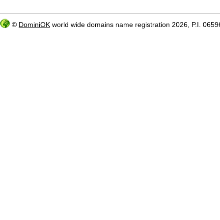
©
DominiOK
world wide domains name registration 2026, P.I. 06