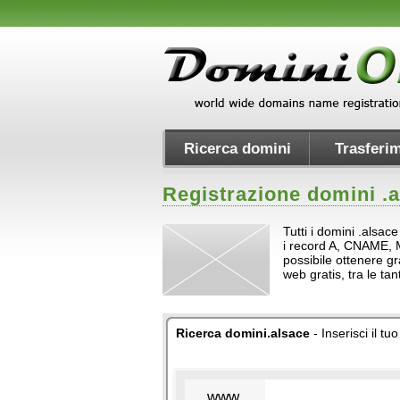
Ricerca domini
Trasferim
Registrazione domini .
a
Tutti i domini .alsac
i record A, CNAME, MX 
possibile ottenere gr
web gratis, tra le t
Ricerca domini.alsace
- Inserisci il t
www.