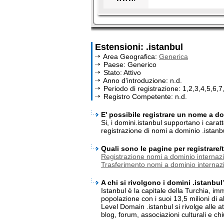
Estensioni: .istanbul
Area Geografica:
Generica
Paese: Generico
Stato: Attivo
Anno d'introduzione: n.d.
Periodo di registrazione: 1,2,3,4,5,6,7
Registro Competente: n.d.
E' possibile registrare un nome a dom
Si, i domini.istanbul supportano i cara
registrazione di nomi a dominio .istanb
Quali sono le pagine per registrare
Registrazione nomi a dominio internazi
Trasferimento nomi a dominio internazi
A chi si rivolgono i domini .istanbul
Istanbul è la capitale della Turchia, im
popolazione con i suoi 13,5 milioni di a
Level Domain .istanbul si rivolge alle atti
blog, forum, associazioni culturali e ch