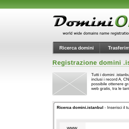
Ricerca domini
Trasferim
Registrazione domini .
i
Tutti i domini .istan
inclusi i record A, CN
possibile ottenere gr
web gratis, tra le t
Ricerca domini.istanbul
- Inserisci il
www.