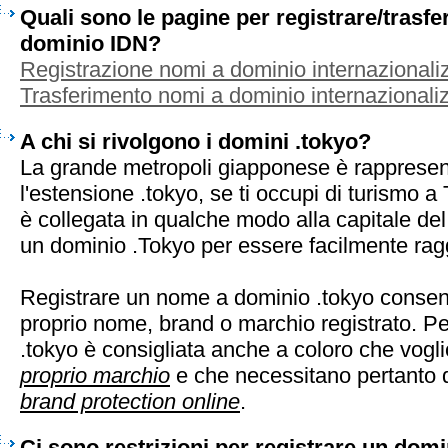
Quali sono le pagine per registrare/trasf
dominio IDN?
Registrazione nomi a dominio internazionaliz
Trasferimento nomi a dominio internazionaliz
A chi si rivolgono i domini .tokyo?
La grande metropoli giapponese è rappresent
l'estensione .tokyo, se ti occupi di turismo a 
è collegata in qualche modo alla capitale de
un dominio .Tokyo per essere facilmente ragg
Registrare un nome a dominio .tokyo consent
proprio nome, brand o marchio registrato. Pe
.tokyo è consigliata anche a coloro che vog
proprio marchio
e che necessitano pertanto d
brand protection online
.
Ci sono restrizioni per registrare un domi