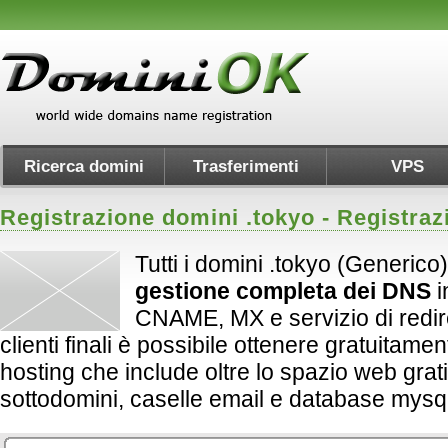
Ricerca domini
Trasferimenti
VPS
Registrazione domini .
tokyo
- Registraz
Tutti i domini .tokyo (Generico
gestione completa dei DNS
i
CNAME, MX e servizio di redirect
clienti finali è possibile ottenere gratuitame
hosting che include oltre lo spazio web grati
sottodomini, caselle email e database mysql