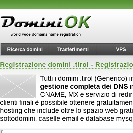
Ricerca domini
Trasferimenti
VPS
Registrazione domini .
tirol
- Registrazi
Tutti i domini .tirol (Generico) 
gestione completa dei DNS
i
CNAME, MX e servizio di redirect
clienti finali è possibile ottenere gratuitame
hosting che include oltre lo spazio web grati
sottodomini, caselle email e database mysql