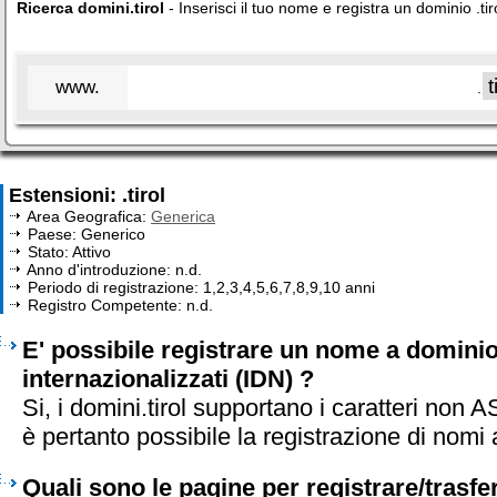
Ricerca domini.tirol
- Inserisci il tuo nome e registra un dominio .tir
www.
.
Estensioni: .tirol
Area Geografica:
Generica
Paese: Generico
Stato: Attivo
Anno d'introduzione: n.d.
Periodo di registrazione: 1,2,3,4,5,6,7,8,9,10 anni
Registro Competente: n.d.
E' possibile registrare un nome a dominio 
internazionalizzati (IDN) ?
Si, i domini.tirol supportano i caratteri non
è pertanto possibile la registrazione di nomi 
Quali sono le pagine per registrare/trasf