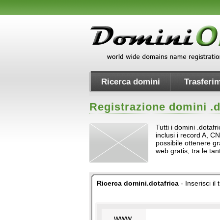
Ricerca domini
Trasferim
Registrazione domini .
d
Tutti i domini .dotaf
inclusi i record A, CN
possibile ottenere gr
web gratis, tra le t
Ricerca domini.dotafrica
- Inserisci i
www.